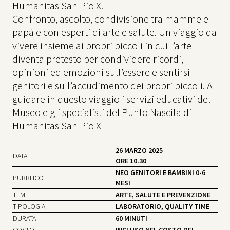
Humanitas San Pio X.
Confronto, ascolto, condivisione tra mamme e
papà e con esperti di arte e salute. Un viaggio da
vivere insieme ai propri piccoli in cui l’arte
diventa pretesto per condividere ricordi,
opinioni ed emozioni sull’essere e sentirsi
genitori e sull’accudimento dei propri piccoli. A
guidare in questo viaggio i servizi educativi del
Museo e gli specialisti del Punto Nascita di
Humanitas San Pio X
26 MARZO 2025
DATA
ORE 10.30
NEO GENITORI E BAMBINI 0-6
PUBBLICO
MESI
TEMI
ARTE, SALUTE E PREVENZIONE
TIPOLOGIA
LABORATORIO, QUALITY TIME
DURATA
60 MINUTI