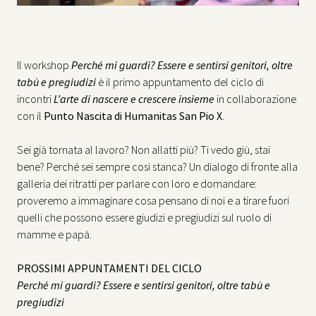
Il workshop
Perché mi guardi? Essere e sentirsi genitori, oltre
tabù e pregiudizi
è il primo appuntamento del ciclo di
incontri
L’arte di nascere e crescere insieme
in collaborazione
con
il
Punto Nascita di Humanitas San Pio X
.
Sei già tornata al lavoro? Non allatti più? Ti vedo giù, stai
bene? Perché sei sempre così stanca? Un dialogo di fronte alla
galleria dei ritratti per parlare con loro e domandare:
proveremo a immaginare cosa pensano di noi e a tirare fuori
quelli che possono essere giudizi e pregiudizi sul ruolo di
mamme e papà.
PROSSIMI APPUNTAMENTI DEL CICLO
Perché mi guardi? Essere e sentirsi genitori, oltre tabù e
pregiudizi