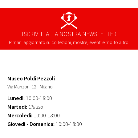
ISCRIVITI ALLA NOSTRA NEWSLETTER
Rimani aggiornato su collezioni, mostre, eventi e molto altro.
Museo Poldi Pezzoli
Via Manzoni 12 - Milano
Lunedì:
10:00-18:00
Martedì:
Chiuso
Mercoledì:
10:00-18:00
Giovedì - Domenica:
10:00-18:00