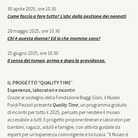
30 aprile 2025, ore 10.30
Come faccio a fare tutto? L’abc della gestione dei neonati
28 maggio 2025, ore 10.30
Chi è questa donna? Ed io che mamma sono?
25 giugno 2025, ore 10.30
Il senso del tempo, prima e dopo la gravidanza
.
IL PROGETTO “QUALITY TIME
“
Esperienze, laboratori e incontri
Grazie al sostegno della Fondazione Baggi Sisini, il Museo
Poldi Pezzoli presenta
Quality Time
, un programma gratuito
di incontri per tutto il 2025, pensato per rendere il museo
accessibile a tutti. Il progetto propone itinerari e laboratori per
bambini, ragazzi, adulti e famiglie, con attività guidate da
esperti per un’esperienza coinvolgente e inclusiva. “Il Museo è