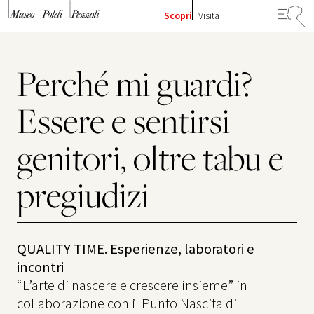
Vai al contenuto
Scopri
Visita
Perché mi guardi?
Essere e sentirsi
genitori, oltre tabu e
pregiudizi
QUALITY TIME. Esperienze, laboratori e
incontri
“L’arte di nascere e crescere insieme” in
collaborazione con il Punto Nascita di