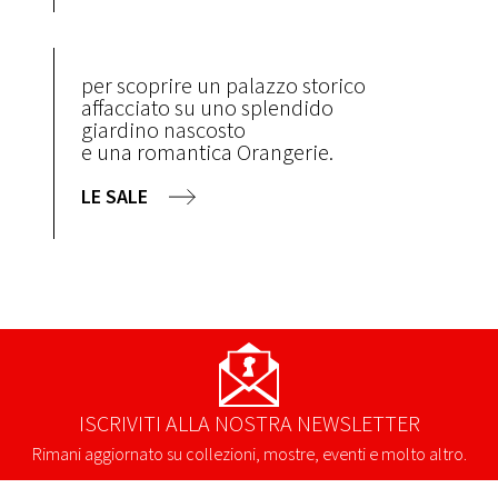
per scoprire un palazzo storico
affacciato su uno splendido
giardino nascosto
e una romantica Orangerie.
LE SALE
ISCRIVITI ALLA NOSTRA NEWSLETTER
Rimani aggiornato su collezioni, mostre, eventi e molto altro.