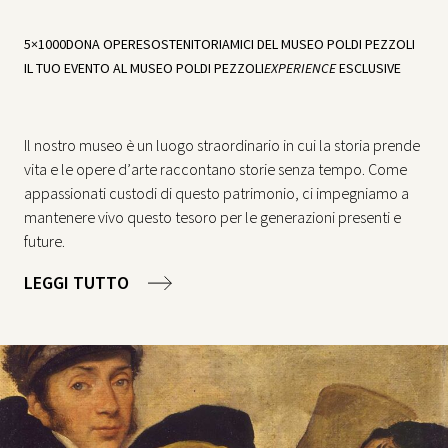
5×1000
DONA OPERE
SOSTENITORI
AMICI DEL MUSEO POLDI PEZZOLI
IL TUO EVENTO AL MUSEO POLDI PEZZOLI
EXPERIENCE
ESCLUSIVE
Il nostro museo è un luogo straordinario in cui la storia prende
vita e le opere d’arte raccontano storie senza tempo. Come
appassionati custodi di questo patrimonio, ci impegniamo a
mantenere vivo questo tesoro per le generazioni presenti e
future.
LEGGI TUTTO