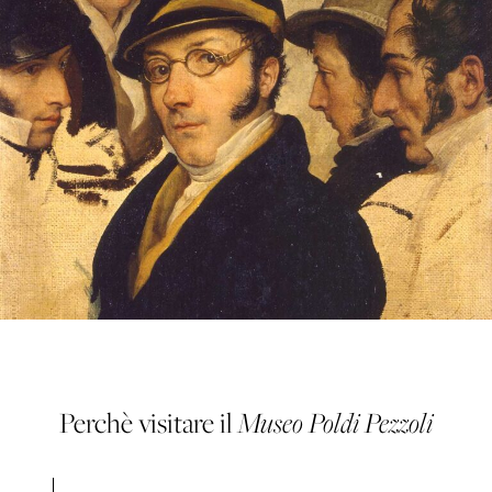
Perchè visitare il
Museo
Poldi Pezzoli