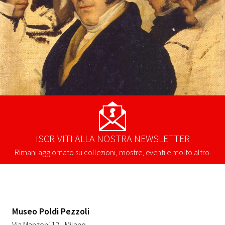
ISCRIVITI ALLA NOSTRA NEWSLETTER
Rimani aggiornato su collezioni, mostre, eventi e molto altro.
Museo Poldi Pezzoli
Via Manzoni 12 - Milano