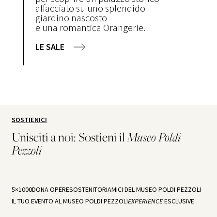
affacciato su uno splendido
giardino nascosto
e una romantica Orangerie.
LE SALE
SOSTIENICI
Unisciti a noi: Sostieni il
Museo Poldi
Pezzoli
5×1000
DONA OPERE
SOSTENITORI
AMICI DEL MUSEO POLDI PEZZOLI
IL TUO EVENTO AL MUSEO POLDI PEZZOLI
EXPERIENCE
ESCLUSIVE