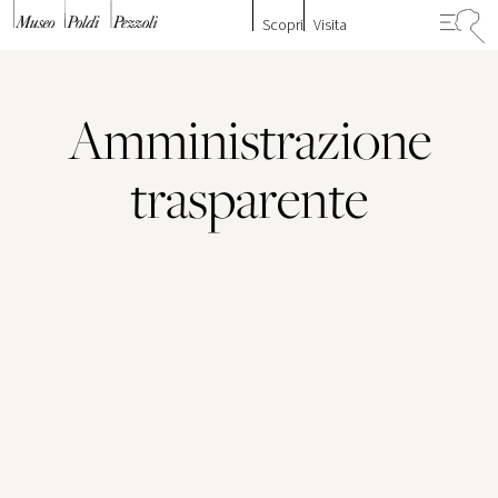
Vai al contenuto
Scopri
Visita
Amministrazione
trasparente