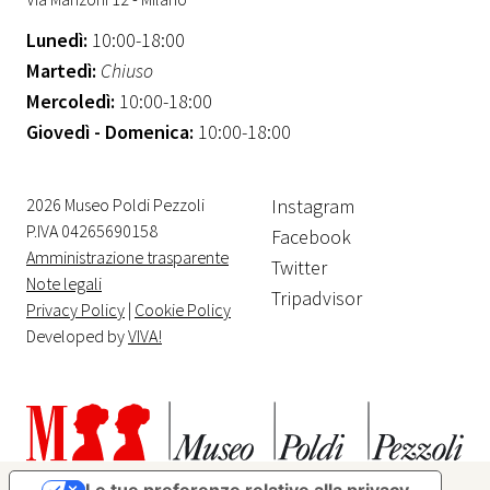
Lunedì:
10:00-18:00
Martedì:
Chiuso
Mercoledì:
10:00-18:00
Giovedì - Domenica:
10:00-18:00
2026 Museo Poldi Pezzoli
Instagram
P.IVA 04265690158
Facebook
Amministrazione trasparente
Twitter
Note legali
Tripadvisor
Privacy Policy
|
Cookie Policy
Developed by
VIVA!