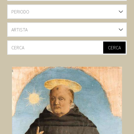
PERIODO
ARTISTA
CERCA
CERCA