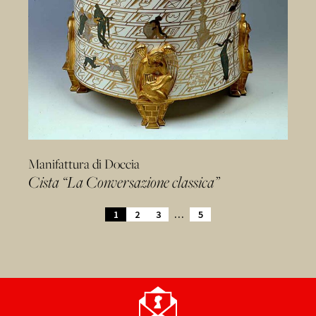
Manifattura di Doccia
Cista “La Conversazione classica”
1
2
3
…
5