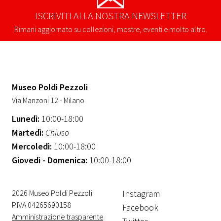
ISCRIVITI ALLA NOSTRA NEWSLETTER
Rimani aggiornato su collezioni, mostre, eventi e molto altro.
Museo Poldi Pezzoli
Via Manzoni 12 - Milano
Lunedì:
10:00-18:00
Martedì:
Chiuso
Mercoledì:
10:00-18:00
Giovedì - Domenica:
10:00-18:00
2026 Museo Poldi Pezzoli
Instagram
P.IVA 04265690158
Facebook
Amministrazione trasparente