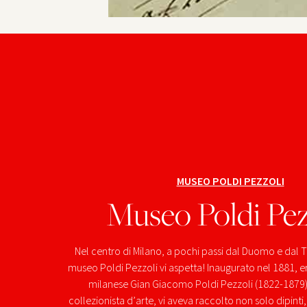
MUSEO POLDI PEZZOLI
Museo Poldi Pez
Nel centro di Milano, a pochi passi dal Duomo e dal Te
museo Poldi Pezzoli vi aspetta! Inaugurato nel 1881, er
milanese Gian Giacomo Poldi Pezzoli (1822-1879)
collezionista d’arte, vi aveva raccolto non solo dipint