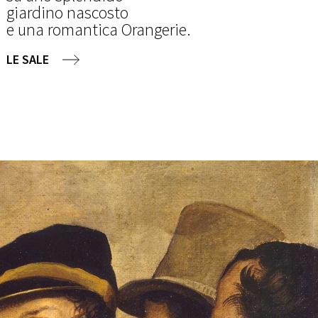
giardino nascosto
e una romantica Orangerie.
LE SALE