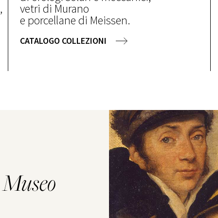
,
vetri di Murano
e porcellane di Meissen.
CATALOGO COLLEZIONI
l
Museo