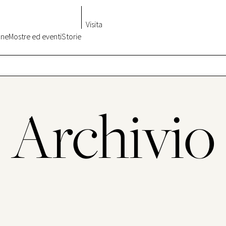
Visita
one
Mostre ed eventi
Storie
Archivio