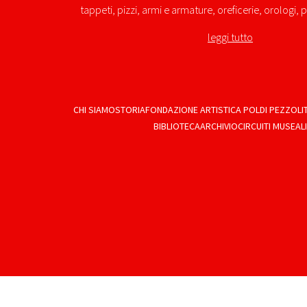
tappeti, pizzi, armi e armature, oreficerie, orologi, p
leggi tutto
CHI SIAMO
STORIA
FONDAZIONE ARTISTICA POLDI PEZZOLI
BIBLIOTECA
ARCHIVIO
CIRCUITI MUSEALI