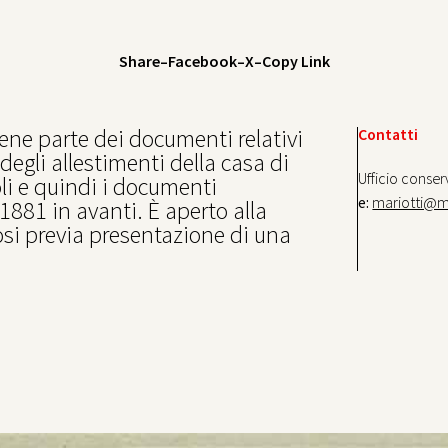
Share
–
Facebook
–
X
–
Copy Link
ene parte dei documenti relativi
Contatti
 degli allestimenti della casa di
Ufficio conser
i e quindi i documenti
e:
mariotti@m
 1881 in avanti. È aperto alla
osi previa presentazione di una