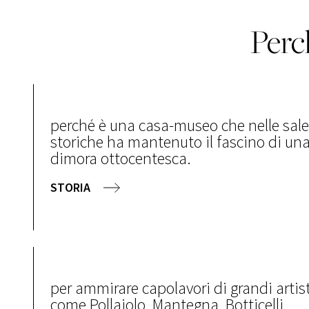
Perch
perché è una casa-museo che nelle sale
storiche ha mantenuto il fascino di un
dimora ottocentesca.
STORIA
per ammirare capolavori di grandi artist
come Pollaiolo, Mantegna, Botticelli,