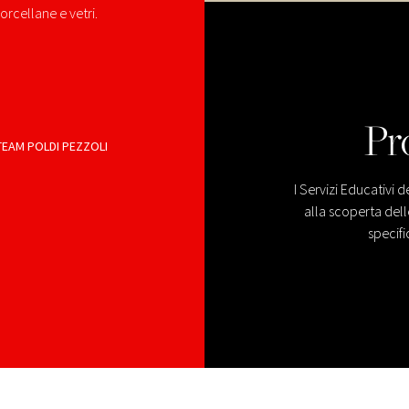
orcellane e vetri.
Pr
TEAM POLDI PEZZOLI
I Servizi Educativi 
alla scoperta delle
specifi