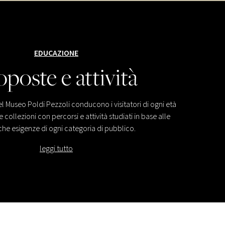
EDUCAZIONE
oposte e attività
del Museo Poldi Pezzoli conducono i visitatori di ogni età
 collezioni con percorsi e attività studiati in base alle
che esigenze di ogni categoria di pubblico.
leggi tutto