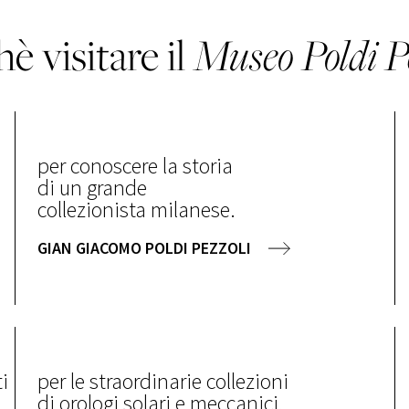
è visitare il
Museo
Poldi P
per conoscere la storia
a
di un grande
collezionista milanese.
GIAN GIACOMO POLDI PEZZOLI
i
per le straordinarie collezioni
di orologi solari e meccanici,