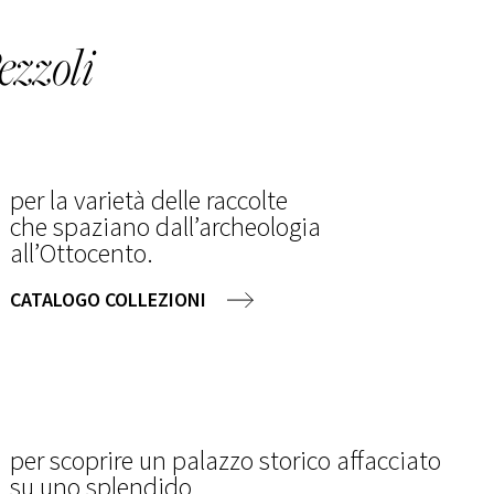
ezzoli
per la varietà delle raccolte
che spaziano dall’archeologia
all’Ottocento.
CATALOGO COLLEZIONI
per scoprire un palazzo storico affacciato
su uno splendido