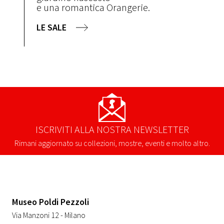
e una romantica Orangerie.
LE SALE
ISCRIVITI ALLA NOSTRA NEWSLETTER
Rimani aggiornato su collezioni, mostre, eventi e molto altro.
Museo Poldi Pezzoli
Via Manzoni 12 - Milano