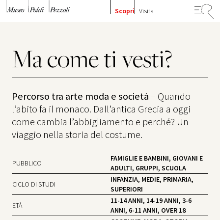
Vai al contenuto
Scopri
Visita
Ma come ti vesti?
Percorso tra arte moda e società
– Quando
l’abito fa il monaco. Dall’antica Grecia a oggi
come cambia l’abbigliamento e perché? Un
viaggio nella storia del costume.
FAMIGLIE E BAMBINI, GIOVANI E
PUBBLICO
ADULTI, GRUPPI, SCUOLA
INFANZIA, MEDIE, PRIMARIA,
CICLO DI STUDI
SUPERIORI
11-14 ANNI, 14-19 ANNI, 3-6
ETÀ
ANNI, 6-11 ANNI, OVER 18