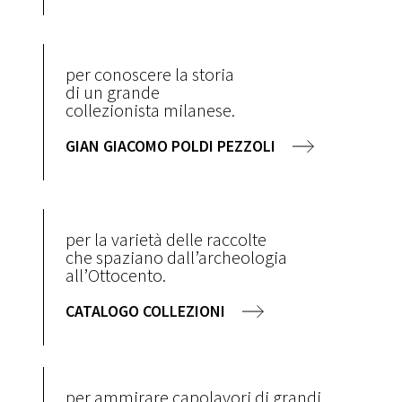
per conoscere la storia
di un grande
collezionista milanese.
GIAN GIACOMO POLDI PEZZOLI
per la varietà delle raccolte
che spaziano dall’archeologia
all’Ottocento.
CATALOGO COLLEZIONI
per ammirare capolavori di grandi