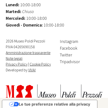
Lunedì:
10:00-18:00
Martedì:
Chiuso
Mercoledì:
10:00-18:00
Giovedì - Domenica:
10:00-18:00
2026 Museo Poldi Pezzoli
Instagram
P.IVA 04265690158
Facebook
Amministrazione trasparente
Twitter
Note legali
Tripadvisor
Privacy Policy
|
Cookie Policy
Developed by
VIVA!
Le tue preferenze relative alla privacy