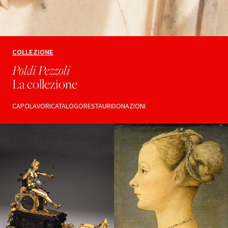
COLLEZIONE
Poldi Pezzoli
La collezione
CAPOLAVORI
CATALOGO
RESTAURI
DONAZIONI