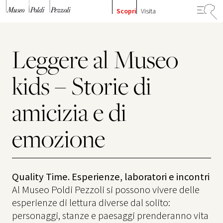
Vai al contenuto
Scopri
Visita
Leggere al Museo
kids – Storie di
amicizia e di
emozione
Quality Time. Esperienze, laboratori e incontri
Al Museo Poldi Pezzoli si possono vivere delle
esperienze di lettura diverse dal solito:
personaggi, stanze e paesaggi prenderanno vita