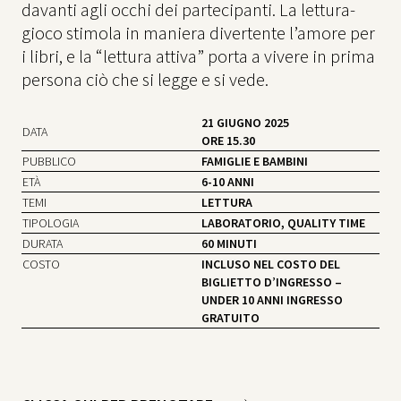
davanti agli occhi dei partecipanti. La lettura-
gioco stimola in maniera divertente l’amore per
i libri, e la “lettura attiva” porta a vivere in prima
persona ciò che si legge e si vede.
21 GIUGNO 2025
DATA
ORE 15.30
PUBBLICO
FAMIGLIE E BAMBINI
ETÀ
6-10 ANNI
TEMI
LETTURA
TIPOLOGIA
LABORATORIO, QUALITY TIME
DURATA
60 MINUTI
COSTO
INCLUSO NEL COSTO DEL
BIGLIETTO D’INGRESSO –
UNDER 10 ANNI INGRESSO
GRATUITO