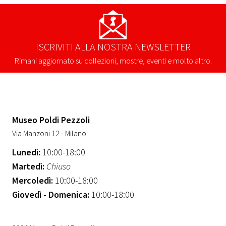
ISCRIVITI ALLA NOSTRA NEWSLETTER
Rimani aggiornato su collezioni, mostre, eventi e molto altro.
Museo Poldi Pezzoli
Via Manzoni 12 - Milano
Lunedì:
10:00-18:00
Martedì:
Chiuso
Mercoledì:
10:00-18:00
Giovedì - Domenica:
10:00-18:00