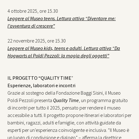
4 ottobre 2025, ore 15.30
Leggere al Museo teens. Lettura attiva “Diventare me:
l’avventura di crescere”
22 novembre 2025, ore 15.30
Leggere al Museo kids, teens e adulti. Lettura attiva “Da
Hogwarts al Poldi Pezzoli: la magia degli oggetti”
IL PROGETTO “QUALITY TIME
“
Esperienze, laboratori e incontri
Grazie al sostegno della Fondazione Baggi Sisini, il Museo
Poldi Pezzoli presenta
Quality Time
, un programma gratuito
di incontri per tutto il 2025, pensato per rendere il museo
accessibile a tutti. Il progetto propone itinerari e laboratori per
bambini, ragazzi, adulti e famiglie, con attività guidate da
esperti per un’esperienza coinvolgente e inclusiva. “Il Museo è
un luogo di condivisione e dialogo” – afferma la direttrice