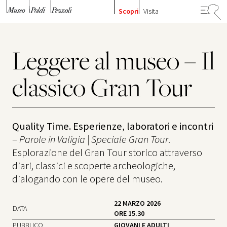
Vai al contenuto
Scopri
Visita
Leggere al museo – Il
classico Gran Tour
Quality Time. Esperienze, laboratori e incontri
–
Parole in Valigia | Speciale Gran Tour
.
Esplorazione del Gran Tour storico attraverso
diari, classici e scoperte archeologiche,
dialogando con le opere del museo.
22 MARZO 2026
DATA
ORE 15.30
PUBBLICO
GIOVANI E ADULTI