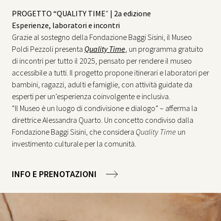
PROGETTO “QUALITY TIME
“
| 2a edizione
Esperienze, laboratori e incontri
Grazie al sostegno della Fondazione Baggi Sisini, il Museo
Poldi Pezzoli presenta
Quality Time
, un programma gratuito
di incontri per tutto il 2025, pensato per rendere il museo
accessibile a tutti. Il progetto propone itinerari e laboratori per
bambini, ragazzi, adulti e famiglie, con attività guidate da
esperti per un’esperienza coinvolgente e inclusiva.
“Il Museo è un luogo di condivisione e dialogo” – afferma la
direttrice Alessandra Quarto. Un concetto condiviso dalla
Fondazione Baggi Sisini, che considera
Quality Time
un
investimento culturale per la comunità.
INFO E PRENOTAZIONI