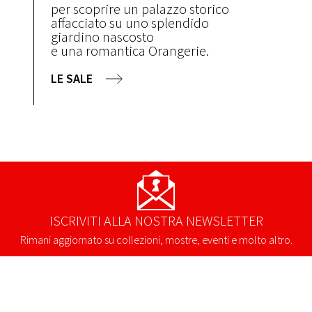
per scoprire un palazzo storico
affacciato su uno splendido
giardino nascosto
e una romantica Orangerie.
LE SALE
ISCRIVITI ALLA NOSTRA NEWSLETTER
Rimani aggiornato su collezioni, mostre, eventi e molto altro.