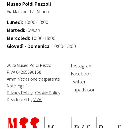
Museo Poldi Pezzoli
Via Manzoni 12 - Milano
Lunedì:
10:00-18:00
Martedì:
Chiuso
Mercoledì:
10:00-18:00
Giovedì - Domenica:
10:00-18:00
2026 Museo Poldi Pezzoli
Instagram
P.IVA 04265690158
Facebook
Amministrazione trasparente
Twitter
Note legali
Tripadvisor
Privacy Policy
|
Cookie Policy
Developed by
VIVA!