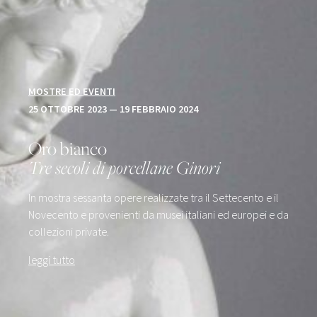
MOSTRE ED EVENTI
25 OTTOBRE 2023 — 19 FEBBRAIO 2024
Oro bianco
Tre secoli di porcellane Ginori
In mostra sessanta opere realizzate tra il Settecento e il
Novecento e provenienti da musei italiani ed europei e da
collezioni private.
leggi tutto