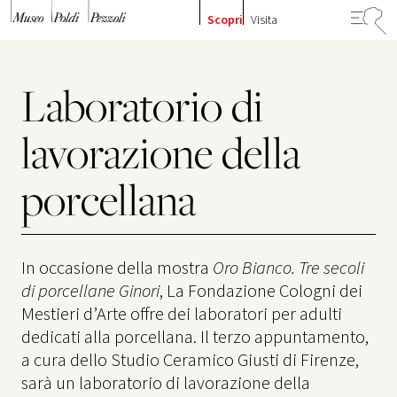
Vai al contenuto
Scopri
Visita
Laboratorio di
lavorazione della
porcellana
In occasione della mostra
Oro Bianco. Tre secoli
di porcellane Ginori
, La Fondazione Cologni dei
Mestieri d’Arte offre dei laboratori per adulti
dedicati alla porcellana. Il terzo appuntamento,
a cura dello Studio Ceramico Giusti di Firenze,
sarà un laboratorio di lavorazione della