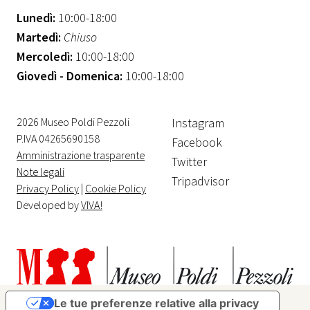
Lunedì:
10:00-18:00
Martedì:
Chiuso
Mercoledì:
10:00-18:00
Giovedì - Domenica:
10:00-18:00
2026 Museo Poldi Pezzoli
Instagram
P.IVA 04265690158
Facebook
Amministrazione trasparente
Twitter
Note legali
Tripadvisor
Privacy Policy
|
Cookie Policy
Developed by
VIVA!
Le tue preferenze relative alla privacy