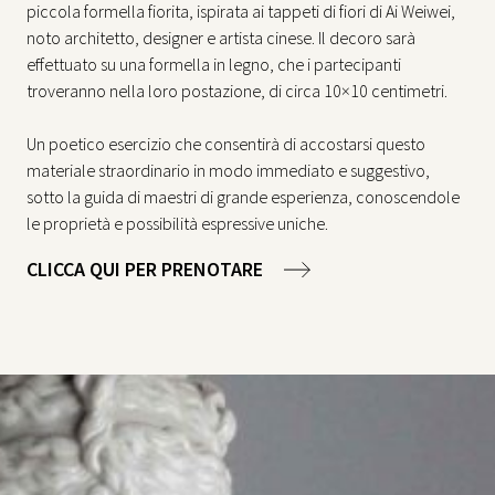
piccola formella fiorita, ispirata ai tappeti di fiori di Ai Weiwei,
noto architetto, designer e artista cinese. Il decoro sarà
effettuato su una formella in legno, che i partecipanti
troveranno nella loro postazione, di circa 10×10 centimetri.
Un poetico esercizio che consentirà di accostarsi questo
materiale straordinario in modo immediato e suggestivo,
sotto la guida di maestri di grande esperienza, conoscendole
le proprietà e possibilità espressive uniche.
CLICCA QUI PER PRENOTARE