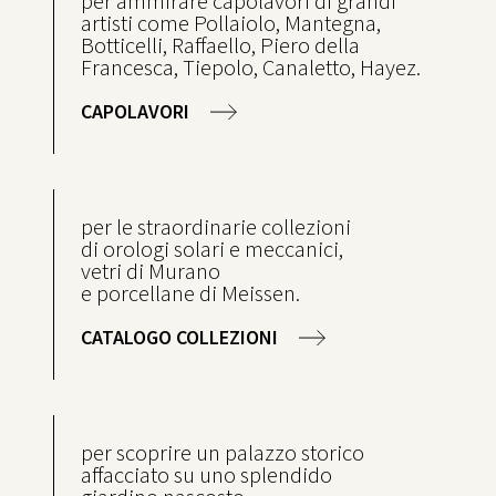
per ammirare capolavori di grandi
artisti come Pollaiolo, Mantegna,
Botticelli, Raffaello, Piero della
Francesca, Tiepolo, Canaletto, Hayez.
CAPOLAVORI
per le straordinarie collezioni
di orologi solari e meccanici,
vetri di Murano
e porcellane di Meissen.
CATALOGO COLLEZIONI
per scoprire un palazzo storico
affacciato su uno splendido