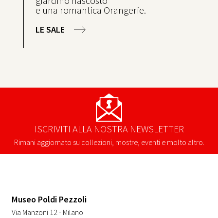
giardino nascosto
e una romantica Orangerie.
LE SALE
ISCRIVITI ALLA NOSTRA NEWSLETTER
Rimani aggiornato su collezioni, mostre, eventi e molto altro.
Museo Poldi Pezzoli
Via Manzoni 12 - Milano