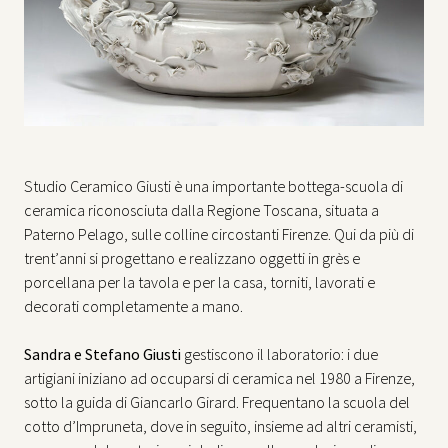
Studio Ceramico Giusti è una importante bottega-scuola di
ceramica riconosciuta dalla Regione Toscana, situata a
Paterno Pelago, sulle colline circostanti Firenze. Qui da più di
trent’anni si progettano e realizzano oggetti in grès e
porcellana per la tavola e per la casa, torniti, lavorati e
decorati completamente a mano.
Sandra e Stefano Giusti
gestiscono il laboratorio: i due
artigiani iniziano ad occuparsi di ceramica nel 1980 a Firenze,
sotto la guida di Giancarlo Girard. Frequentano la scuola del
cotto d’Impruneta, dove in seguito, insieme ad altri ceramisti,