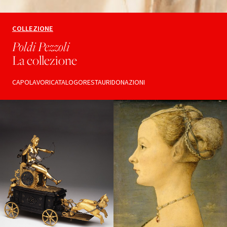
COLLEZIONE
Poldi Pezzoli
La collezione
CAPOLAVORI
CATALOGO
RESTAURI
DONAZIONI