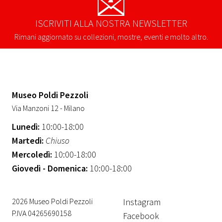
ISCRIVITI ALLA NOSTRA NEWSLETTER
Rimani aggiornato su collezioni, mostre, eventi e molto altro.
Museo Poldi Pezzoli
Via Manzoni 12 - Milano
Lunedì:
10:00-18:00
Martedì:
Chiuso
Mercoledì:
10:00-18:00
Giovedì - Domenica:
10:00-18:00
2026 Museo Poldi Pezzoli
Instagram
P.IVA 04265690158
Facebook