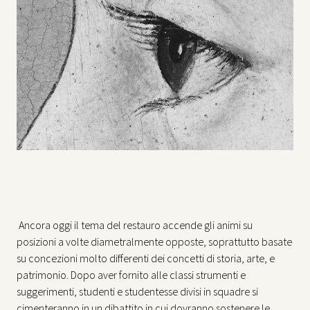
Ancora oggi il tema del restauro accende gli animi su
posizioni a volte diametralmente opposte, soprattutto basate
su concezioni molto differenti dei concetti di storia, arte, e
patrimonio. Dopo aver fornito alle classi strumenti e
suggerimenti, studenti e studentesse divisi in squadre si
cimenteranno in un dibattito in cui dovranno sostenere le