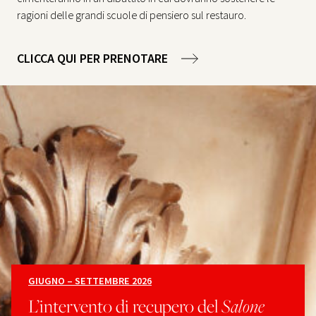
ragioni delle grandi scuole di pensiero sul restauro.
CLICCA QUI PER PRENOTARE
GIUGNO – SETTEMBRE 2026
L’intervento di recupero del
Salone