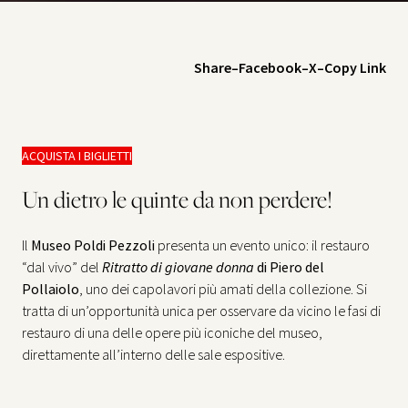
Share
–
Facebook
–
X
–
Copy Link
ACQUISTA I BIGLIETTI
Un dietro le quinte da non perdere!
Il
Museo Poldi Pezzoli
presenta un evento unico: il restauro
“dal vivo” del
Ritratto di giovane donna
di Piero del
Pollaiolo
, uno dei capolavori più amati della collezione. Si
tratta di un’opportunità unica per osservare da vicino le fasi di
restauro di una delle opere più iconiche del museo,
direttamente all’interno delle sale espositive.