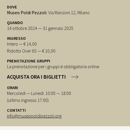
DOVE
Museo Poldi Pezzoli
. Via Manzoni 12, Milano
QUANDO
14 ottobre 2024 — 31 gennaio 2025
INGRESSO
Intero — € 14,00
Ridotto Over 65 — € 10,00
PRENOTAZIONE GRUPPI
La prenotazione per i gruppi è obbligatoria online
ACQUISTA ORA I BIGLIETTI
ORARI
Mercoledì — Lunedì: 10:00 — 18:00
(ultimo ingresso 17:00)
CONTATTI
info@museopoldipezzoli.org