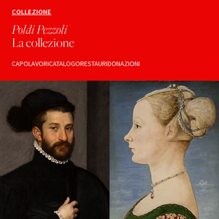
COLLEZIONE
Poldi Pezzoli
La collezione
CAPOLAVORI
CATALOGO
RESTAURI
DONAZIONI