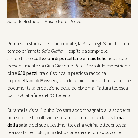
Sala degli stucchi, Museo Poldi Pezzoli
Prima sala storica del piano nobile, la Sala degli Stucchi — un
tempo chiamata
Sala Gialla
— ospita da sempre le
straordinarie
collezioni di porcellane e maioliche
acquistate
personalmente da Gian Giacomo Poldi Pezzoli. In esposizione
oltre
650 pezzi
, tra cui spicca la preziosa raccolta
di
porcellane di Meissen
, una delle più importanti in Italia, che
documenta la produzione della celebre manifattura tedesca
dal 1720 alla fine dell’Ottocento.
Durante la visita, il pubblico sarà accompagnato alla scoperta
non solo della collezione ceramica, ma anche della
storia
della sala
e del suo allestimento: dalla vetrina ottocentesca
realizzata nel 1880, alla distruzione dei decori Rococò nel