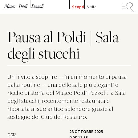
Vai al contenuto
Scopri
Visita
Pausa al Poldi | Sala
degli stucchi
Un invito a scoprire — in un momento di pausa
dalla routine — una delle sale più eleganti e
ricche di storia del Museo Poldi Pezzoli: la Sala
degli stucchi, recentemente restaurata e
riportata al suo antico splendore grazie al
sostegno del Club del Restauro.
23 OTTOBRE 2025
DATA
ORE 13.15