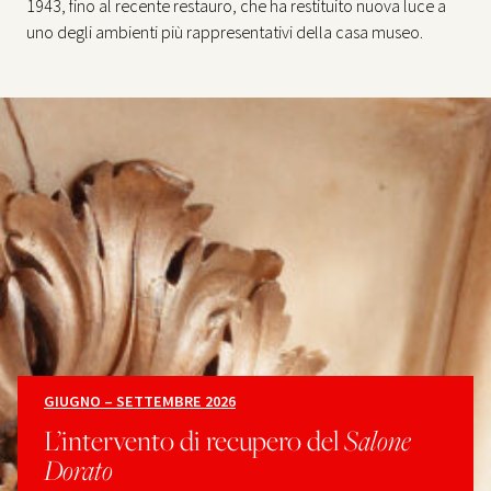
1943, fino al recente restauro, che ha restituito nuova luce a
uno degli ambienti più rappresentativi della casa museo.
GIUGNO – SETTEMBRE 2026
L’intervento di recupero del
Salone
Dorato