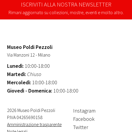
ISCRIVITI ALLA NOSTRA NEWSLETTER
Rimani aggiornato su collezioni, mostre, eventi e molto altro.
Museo Poldi Pezzoli
Via Manzoni 12 - Milano
Lunedì:
10:00-18:00
Martedì:
Chiuso
Mercoledì:
10:00-18:00
Giovedì - Domenica:
10:00-18:00
2026 Museo Poldi Pezzoli
Instagram
P.IVA 04265690158
Facebook
Amministrazione trasparente
Twitter
Note legali