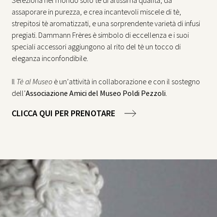
Seleziona nel mondo solo tè di altissima qualità, da
assaporare in purezza, e crea incantevoli miscele di tè,
strepitosi tè aromatizzati, e una sorprendente varietà di infusi
pregiati. Dammann Frères è simbolo di eccellenza e i suoi
speciali accessori aggiungono al rito del tè un tocco di
eleganza inconfondibile.
Il
Tè al Museo
è un’attività in collaborazione e con il sostegno
dell’
Associazione Amici del Museo Poldi Pezzoli
.
CLICCA QUI PER PRENOTARE