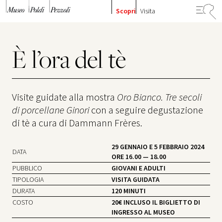
Vai al contenuto
Scopri
Visita
È l’ora del tè
Visite guidate alla mostra
Oro Bianco. Tre secoli
di porcellane Ginori
con a seguire degustazione
di tè a cura di Dammann Frères.
29 GENNAIO E 5 FEBBRAIO 2024
DATA
ORE 16.00 — 18.00
PUBBLICO
GIOVANI E ADULTI
TIPOLOGIA
VISITA GUIDATA
DURATA
120 MINUTI
COSTO
20€ INCLUSO IL BIGLIETTO DI
INGRESSO AL MUSEO