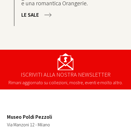
e una romantica Orangerie.
LE SALE
ISCRIVITI ALLA NOSTRA NEWSLETTER
Rimani aggiornato su collezioni, mostre, eventi e molto altro.
Museo Poldi Pezzoli
Via Manzoni 12 - Milano