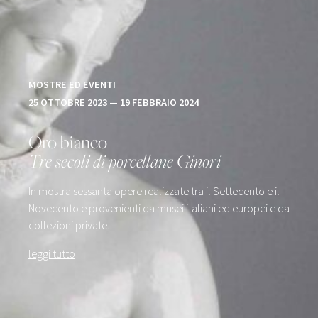
MOSTRE ED EVENTI
25 OTTOBRE 2023 — 19 FEBBRAIO 2024
Oro bianco
Tre secoli di porcellane Ginori
In mostra sessanta opere realizzate tra il Settecento e il
Novecento e provenienti da musei italiani ed europei e da
collezioni private.
leggi tutto