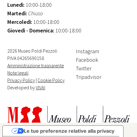
Lunedì:
10:00-18:00
Martedì:
Chiuso
Mercoledì:
10:00-18:00
Giovedì - Domenica:
10:00-18:00
2026 Museo Poldi Pezzoli
Instagram
P.IVA 04265690158
Facebook
Amministrazione trasparente
Twitter
Note legali
Tripadvisor
Privacy Policy
|
Cookie Policy
Developed by
VIVA!
Le tue preferenze relative alla privacy