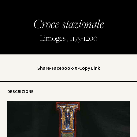
Croce stazionale
Limoges , 1175-1200
Share
-
Facebook
-
X
-
Copy Link
DESCRIZIONE