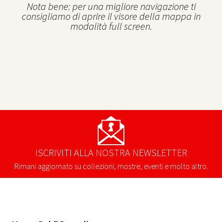
Nota bene: per una migliore navigazione ti
consigliamo di aprire il visore della mappa in
modalità full screen.
ISCRIVITI ALLA NOSTRA NEWSLETTER
Rimani aggiornato su collezioni, mostre, eventi e molto altro.