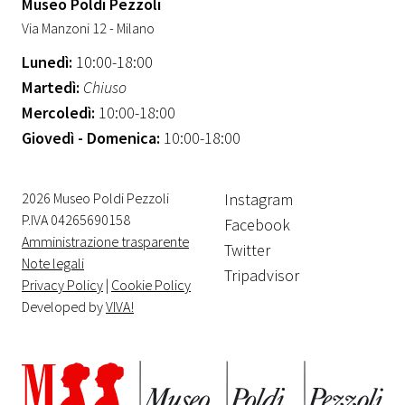
Museo Poldi Pezzoli
Via Manzoni 12 - Milano
Lunedì:
10:00-18:00
Martedì:
Chiuso
Mercoledì:
10:00-18:00
Giovedì - Domenica:
10:00-18:00
2026 Museo Poldi Pezzoli
Instagram
P.IVA 04265690158
Facebook
Amministrazione trasparente
Twitter
Note legali
Tripadvisor
Privacy Policy
|
Cookie Policy
Developed by
VIVA!