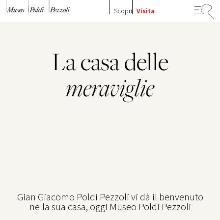
Vai al contenuto
Scopri
Visita
La casa delle
meraviglie
Gian Giacomo Poldi Pezzoli vi dà il benvenuto
nella sua casa, oggi Museo Poldi Pezzoli