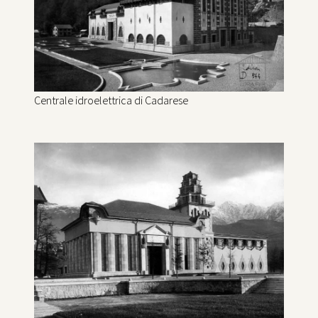
Centrale idroelettrica di Cadarese