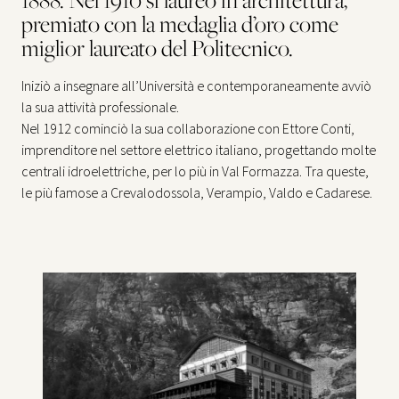
premiato con la medaglia d’oro come
miglior laureato del Politecnico.
Iniziò a insegnare all’Università e contemporaneamente avviò
la sua attività professionale.
Nel 1912 cominciò la sua collaborazione con Ettore Conti,
imprenditore nel settore elettrico italiano, progettando molte
centrali idroelettriche, per lo più in Val Formazza. Tra queste,
le più famose a Crevalodossola, Verampio, Valdo e Cadarese.