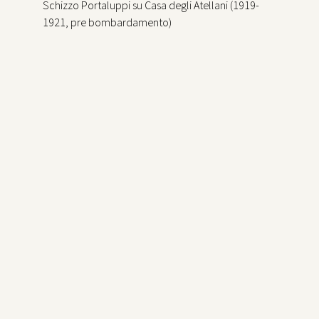
Schizzo Portaluppi su Casa degli Atellani (1919-
1921, pre bombardamento)
Planetario Hoepli, 1929-1930