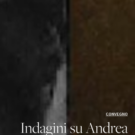
CONVEGNO
Indagini su Andrea