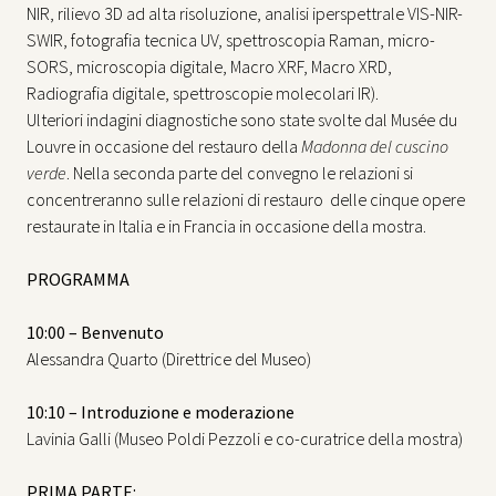
NIR, rilievo 3D ad alta risoluzione, analisi iperspettrale VIS-NIR-
SWIR, fotografia tecnica UV, spettroscopia Raman, micro-
SORS, microscopia digitale, Macro XRF, Macro XRD,
Radiografia digitale, spettroscopie molecolari IR).
Ulteriori indagini diagnostiche sono state svolte dal Musée du
Louvre in occasione del restauro della
Madonna del cuscino
verde
. Nella seconda parte del convegno le relazioni si
concentreranno sulle relazioni di restauro delle cinque opere
restaurate in Italia e in Francia in occasione della mostra.
PROGRAMMA
10:00 – Benvenuto
Alessandra Quarto (Direttrice del Museo)
10:10 – Introduzione e moderazione
Lavinia Galli (Museo Poldi Pezzoli e co-curatrice della mostra)
PRIMA PARTE: