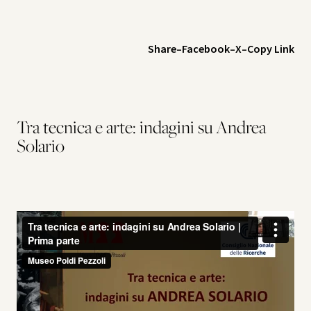
Share
–
Facebook
–
X
–
Copy Link
Tra tecnica e arte: indagini su Andrea
Solario