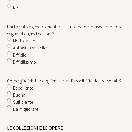
Sì
No
Hai trovato agevole orientarti all’interno del museo (percorsi,
segnaletica, indicazioni)?
Molto facile
Abbastanza facile
Difficile
Difficilissimo
Come giudichi l’accoglienza e la disponibilità del personale?
Eccellente
Buona
Sufficiente
Da migliorare
LE COLLEZIONI E LE OPERE