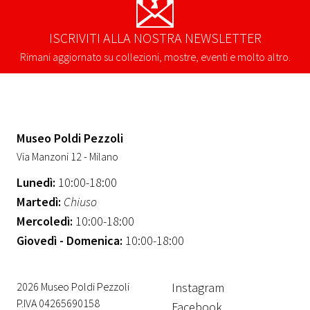
ISCRIVITI ALLA NOSTRA NEWSLETTER
Rimani aggiornato su collezioni, mostre, eventi e molto altro.
Museo Poldi Pezzoli
Via Manzoni 12 - Milano
Lunedì:
10:00-18:00
Martedì:
Chiuso
Mercoledì:
10:00-18:00
Giovedì - Domenica:
10:00-18:00
2026 Museo Poldi Pezzoli
Instagram
P.IVA 04265690158
Facebook