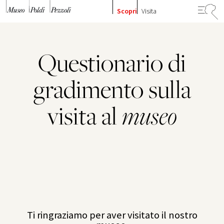
Vai al contenuto
Scopri
Visita
Questionario di
gradimento sulla
visita al
museo
Ti ringraziamo per aver visitato il nostro