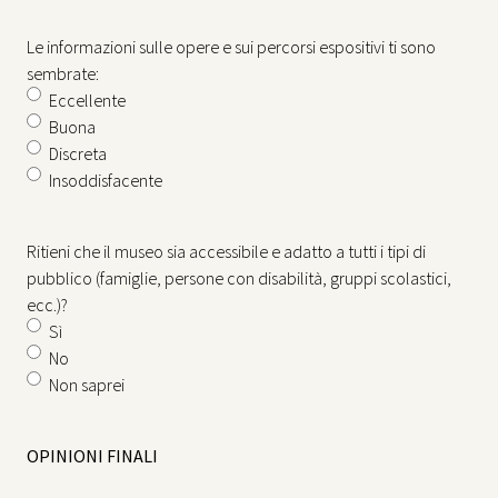
Le informazioni sulle opere e sui percorsi espositivi ti sono
sembrate:
Eccellente
Buona
Discreta
Insoddisfacente
Ritieni che il museo sia accessibile e adatto a tutti i tipi di
pubblico (famiglie, persone con disabilità, gruppi scolastici,
ecc.)?
Sì
No
Non saprei
OPINIONI FINALI