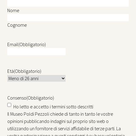
Nome
Cognome
Email
(Obbligatorio)
Età
(Obbligatorio)
Consenso
(Obbligatorio)
Ho letto e accetto i termini sotto descritti
Il Museo Poldi Pezzoli chiede di tanto in tanto le vostre
opinioni pubblicando indagini sul proprio sito web o
utilizzando un fornitore di servizi affidabile di terze parti. La
vostra partecipazione a questi sondaggi è su base volontaria.