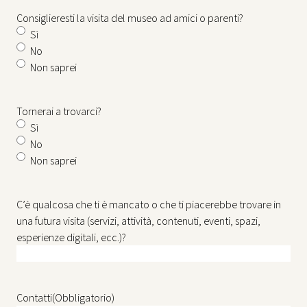
Consiglieresti la visita del museo ad amici o parenti?
Sì
No
Non saprei
Tornerai a trovarci?
Sì
No
Non saprei
C’è qualcosa che ti è mancato o che ti piacerebbe trovare in
una futura visita (servizi, attività, contenuti, eventi, spazi,
esperienze digitali, ecc.)?
Contatti
(Obbligatorio)